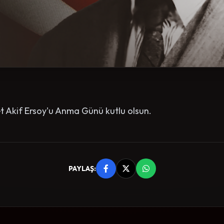
et Akif Ersoy'u Anma Günü kutlu olsun.
PAYLAŞ: