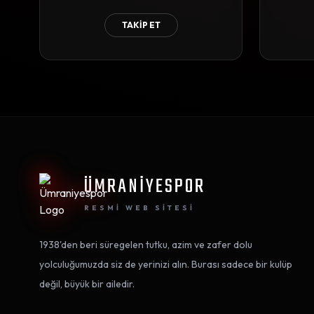
TAKİP ET
ÜMRANİYESPOR
RESMI WEB SITESI
1938'den beri süregelen tutku, azim ve zafer dolu
yolculuğumuzda siz de yerinizi alın. Burası sadece bir kulüp
değil, büyük bir ailedir.