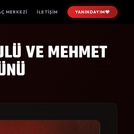
AÇ MERKEZİ
İLETİŞİM
YANINDAYIM
BULÜ VE MEHMET
GÜNÜ