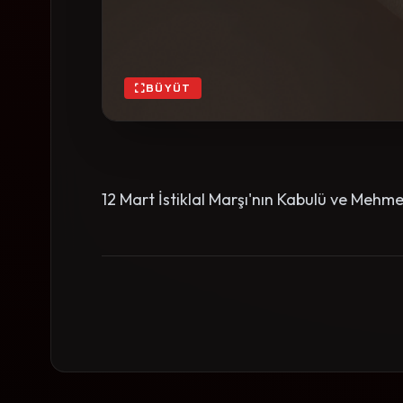
BÜYÜT
12 Mart İstiklal Marşı'nın Kabulü ve Mehm