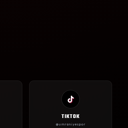
TIKTOK
@umraniyespor