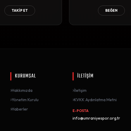
TAKİP ET
BEĞEN
KURUMSAL
İLETİŞİM
Hakkımızda
İletişim
Yönetim Kurulu
KVKK Aydınlatma Metni
Haberler
E-POSTA
info@umraniyespor.org.tr