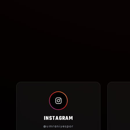
INSTAGRAM
@umraniyespor