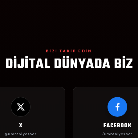
BİZİ TAKİP EDİN
DİJİTAL DÜNYADA BİZ
X
FACEBOOK
@umraniyespor
/umraniyespor